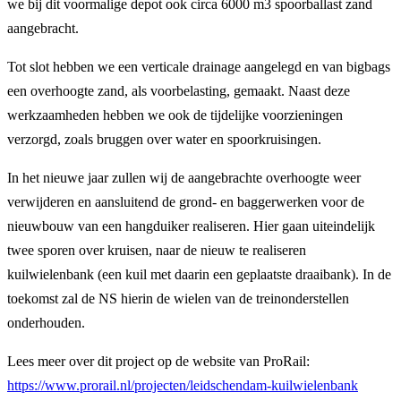
we bij dit voormalige depot ook circa 6000 m3 spoorballast zand
aangebracht.
Tot slot hebben we een verticale drainage aangelegd en van bigbags
een overhoogte zand, als voorbelasting, gemaakt. Naast deze
werkzaamheden hebben we ook de tijdelijke voorzieningen
verzorgd, zoals bruggen over water en spoorkruisingen.
In het nieuwe jaar zullen wij de aangebrachte overhoogte weer
verwijderen en aansluitend de grond- en baggerwerken voor de
nieuwbouw van een hangduiker realiseren. Hier gaan uiteindelijk
twee sporen over kruisen, naar de nieuw te realiseren
kuilwielenbank (een kuil met daarin een geplaatste draaibank). In de
toekomst zal de NS hierin de wielen van de treinonderstellen
onderhouden.
Lees meer over dit project op de website van ProRail:
https://www.prorail.nl/projecten/leidschendam-kuilwielenbank