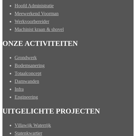
Hoofd Administratie
Meewerkend Voorman
Werkvoorbereider
Machinist kraan & shovel
ONZE ACTIVITEITEN
Grondwerk
Bodemsanering
Totaalconcept
Damwanden
Infra
Engineering
UITGELICHTE PROJECTEN
Villawijk Waterrijk
Statenkwartier