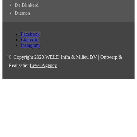
De Blinkerd
Diemen
Facebook
LinkedIn
Instagram
© Copyright 2023 WELD Infra & Milieu BV | Ontwerp &
Realisatie:
Level Agency